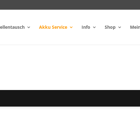
ellentausch
Akku Service
Info
Shop
Mein